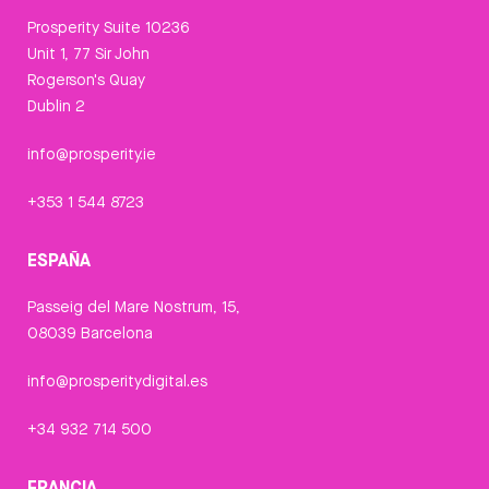
Prosperity Suite 10236
Unit 1, 77 Sir John
Rogerson's Quay
Dublin 2
info@prosperity.ie
+353 1 544 8723
ESPAÑA
Passeig del Mare Nostrum, 15,
08039 Barcelona
info@prosperitydigital.es
+34 932 714 500
FRANCIA