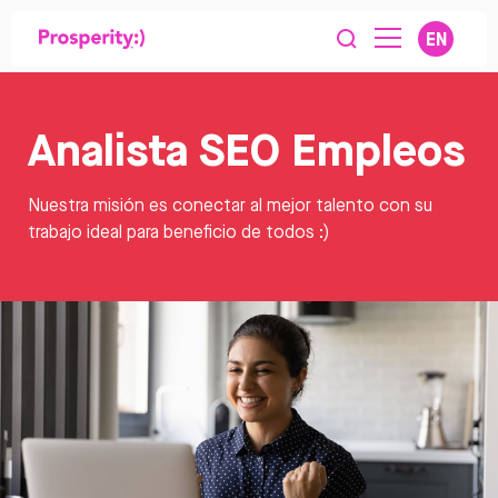
EN
Analista SEO Empleos
Nuestra misión es conectar al mejor talento con su
trabajo ideal para beneficio de todos :)