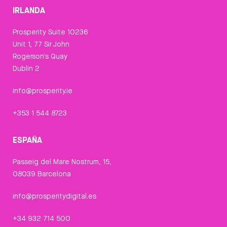
IRLANDA
Prosperity Suite 10236
Unit 1, 77 Sir John
Rogerson's Quay
Dublin 2
info@prosperity.ie
+353 1 544 8723
ESPAÑA
Passeig del Mare Nostrum, 15,
08039 Barcelona
info@prosperitydigital.es
+34 932 714 500