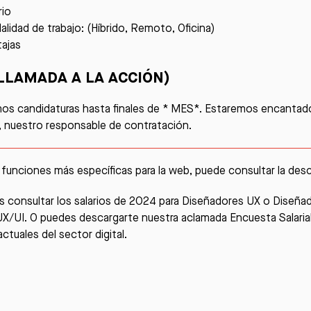
rio
lidad de trabajo: (Híbrido, Remoto, Oficina)
ajas
(LLAMADA A LA ACCIÓN
)
s candidaturas hasta finales de * MES*. Estaremos encantado
 nuestro responsable de contratación.
 funciones más específicas para la web, puede consultar la des
es consultar los salarios de 2024 para Diseñadores UX o Diseñad
UX/UI
. O puedes descargarte nuestra aclamada
Encuesta Salarial
actuales del sector digital.