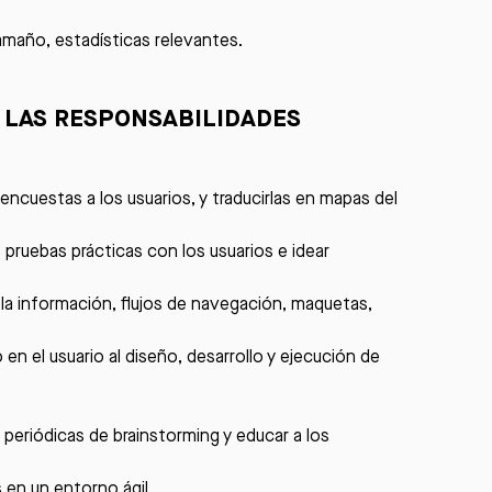
tamaño, estadísticas relevantes.
A LAS RESPONSABILIDADES
 encuestas a los usuarios, y traducirlas en mapas del
s pruebas prácticas con los usuarios e idear
e la información, flujos de navegación, maquetas,
n el usuario al diseño, desarrollo y ejecución de
periódicas de brainstorming y educar a los
 en un entorno ágil.