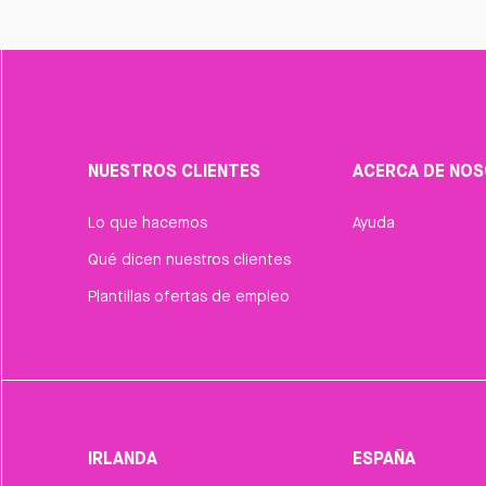
NUESTROS CLIENTES
ACERCA DE NO
Lo que hacemos
Ayuda
Qué dicen nuestros clientes
Plantillas ofertas de empleo
IRLANDA
ESPAÑA