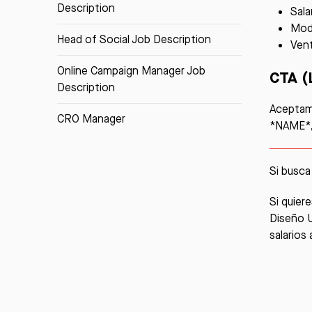
Description
Sala
Moda
Head of Social Job Description
Vent
Online Campaign Manager Job
CTA 
Description
Aceptamo
CRO Manager
*NAME*,
Si busca
Si quier
Diseño 
salarios 