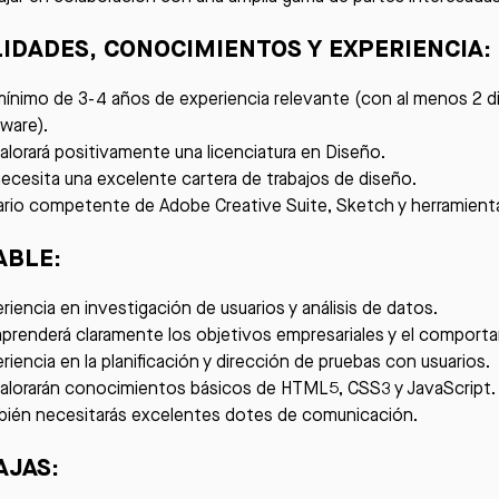
LIDADES, CONOCIMIENTOS Y EXPERIENCIA
:
ínimo de 3-4 años de experiencia relevante (con al menos 2 d
ware).
alorará positivamente una licenciatura en Diseño.
ecesita una excelente cartera de trabajos de diseño.
rio competente de Adobe Creative Suite, Sketch y herramienta
ABLE
:
riencia en investigación de usuarios y análisis de datos.
renderá claramente los objetivos empresariales y el comporta
riencia en la planificación y dirección de pruebas con usuarios.
alorarán conocimientos básicos de HTML5, CSS3 y JavaScript.
ién necesitarás excelentes dotes de comunicación.
AJAS
: