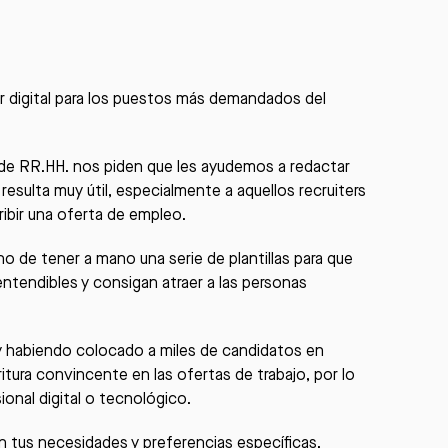
r digital para los puestos más demandados del
de RR.HH. nos piden que les ayudemos a redactar
resulta muy útil, especialmente a aquellos recruiters
ibir una oferta de empleo.
 de tener a mano una serie de plantillas para que
ntendibles y consigan atraer a las personas
 y habiendo colocado a miles de candidatos en
tura convincente en las ofertas de trabajo, por lo
nal digital o tecnológico.
 tus necesidades y preferencias específicas.