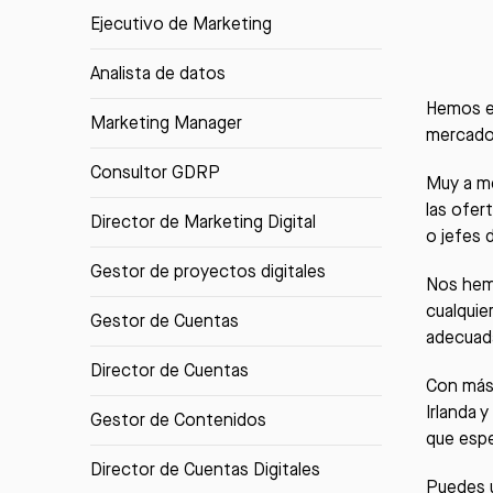
Ejecutivo de Marketing
Analista de datos
Hemos el
Marketing Manager
mercado
Consultor GDRP
Muy a me
las ofer
Director de Marketing Digital
o jefes 
Gestor de proyectos digitales
Nos hemo
cualquie
Gestor de Cuentas
adecuad
Director de Cuentas
Con más 
Irlanda 
Gestor de Contenidos
que espe
Director de Cuentas Digitales
Puedes u