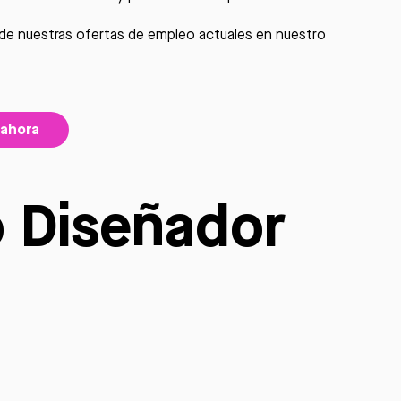
a de nuestras ofertas de empleo actuales en nuestro
 ahora
o Diseñador