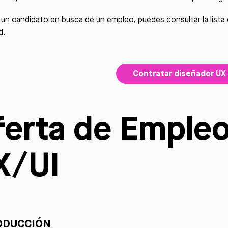
s un candidato en busca de un empleo, puedes consultar la list
d
.
Contratar diseñador UX
ferta de Emple
X/UI
ODUCCIÓN