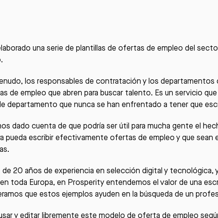
aborado una serie de plantillas de ofertas de empleo del secto
.
nudo, los responsables de contratación y los departamentos 
tas de empleo que abren para buscar talento. Es un servicio que 
de departamento que nunca se han enfrentado a tener que escr
s dado cuenta de que podría ser útil para mucha gente el hecho
ra pueda escribir efectivamente ofertas de empleo y que sean e
as.
de 20 años de experiencia en selección digital y tecnológica,
y en toda Europa, en
Prosperity
entendemos el valor de una escri
ramos que estos ejemplos ayuden en la búsqueda de un profesio
sar y editar libremente este modelo de oferta de empleo según