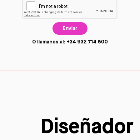
Enviar
O llámanos al: +34 932 714 500
Diseñador