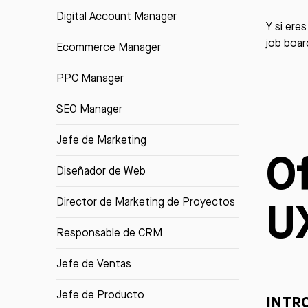
Digital Account Manager
Y si ere
job boar
Ecommerce Manager
PPC Manager
SEO Manager
Jefe de Marketing
O
Diseñador de Web
U
Director de Marketing de Proyectos
Responsable de CRM
Jefe de Ventas
Jefe de Producto
INTR