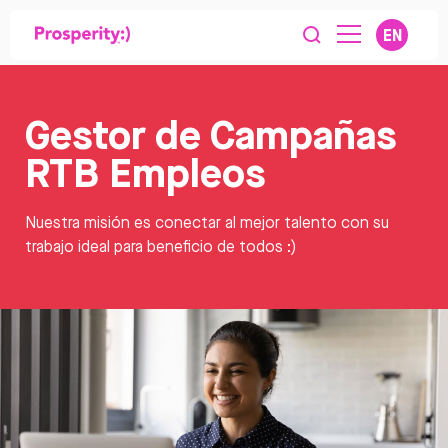
EN
Gestor de Campañas
RTB Empleos
Nuestra misión es conectar al mejor talento con su
trabajo ideal para beneficio de todos :)