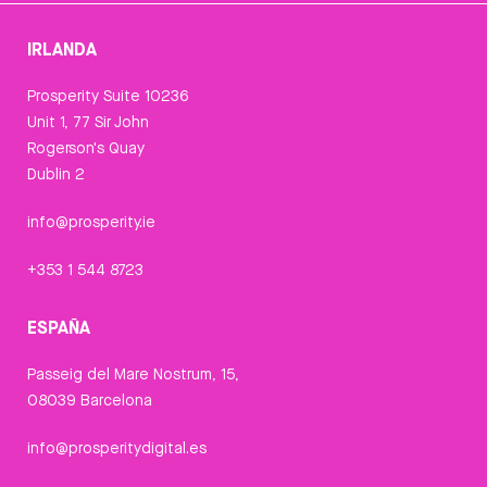
IRLANDA
Prosperity Suite 10236
Unit 1, 77 Sir John
Rogerson's Quay
Dublin 2
info@prosperity.ie
+353 1 544 8723
ESPAÑA
Passeig del Mare Nostrum, 15,
08039 Barcelona
info@prosperitydigital.es