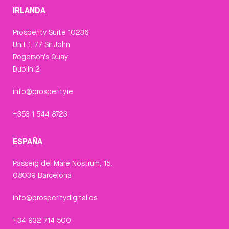
IRLANDA
Prosperity Suite 10236
Unit 1, 77 Sir John
Rogerson's Quay
Dublin 2
info@prosperity.ie
+353 1 544 8723
ESPAÑA
Passeig del Mare Nostrum, 15,
08039 Barcelona
info@prosperitydigital.es
+34 932 714 500