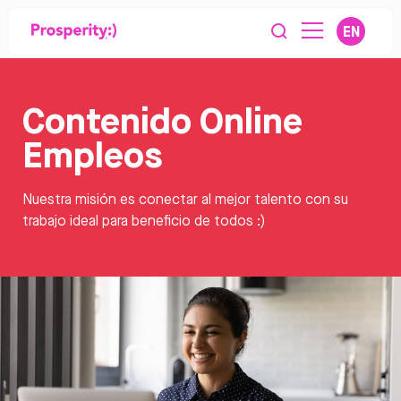
EN
Contenido Online
Empleos
Nuestra misión es conectar al mejor talento con su
trabajo ideal para beneficio de todos :)