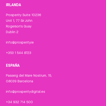
IRLANDA
Prosperity Suite 10236
Unit 1, 77 Sir John
Rogerson's Quay
Dublin 2
info@prosperity.ie
+353 1 544 8723
ESPAÑA
Passeig del Mare Nostrum, 15,
08039 Barcelona
info@prosperitydigital.es
+34 932 714 500