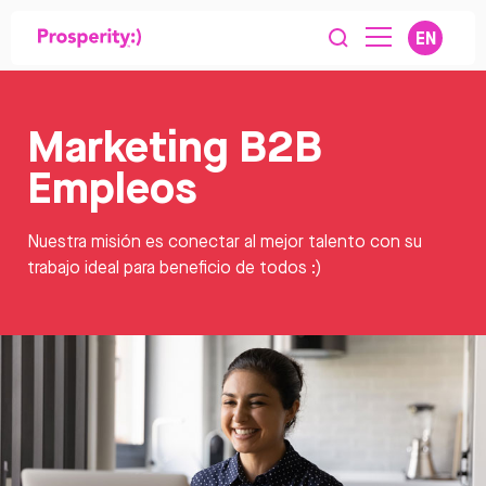
EN
Marketing B2B
Empleos
Nuestra misión es conectar al mejor talento con su
trabajo ideal para beneficio de todos :)