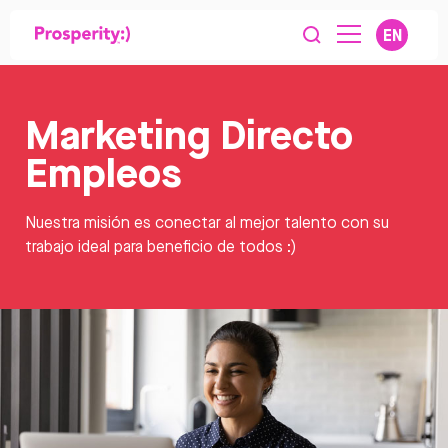
EN
Marketing Directo
Empleos
Nuestra misión es conectar al mejor talento con su
trabajo ideal para beneficio de todos :)