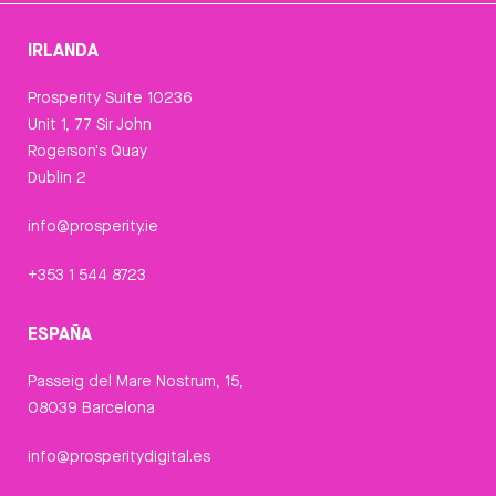
IRLANDA
Prosperity Suite 10236
Unit 1, 77 Sir John
Rogerson's Quay
Dublin 2
info@prosperity.ie
+353 1 544 8723
ESPAÑA
Passeig del Mare Nostrum, 15,
08039 Barcelona
info@prosperitydigital.es