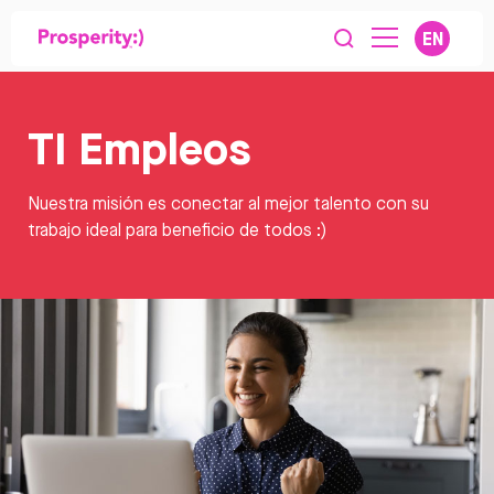
EN
TI Empleos
Nuestra misión es conectar al mejor talento con su
trabajo ideal para beneficio de todos :)