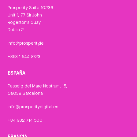
Prosperity Suite 10236
Unit 1, 77 Sir John
Rogerson's Quay
Dublin 2
info@prosperity.ie
+353 1 544 8723
ESPAÑA
Passeig del Mare Nostrum, 15,
08039 Barcelona
info@prosperitydigital.es
+34 932 714 500
FRANCIA