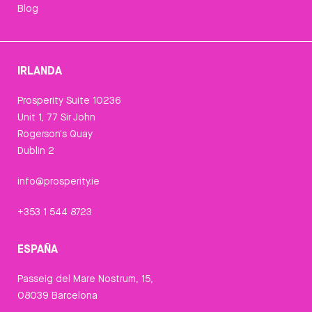
Blog
IRLANDA
Prosperity Suite 10236
Unit 1, 77 Sir John
Rogerson's Quay
Dublin 2
info@prosperity.ie
+353 1 544 8723
ESPAÑA
Passeig del Mare Nostrum, 15,
08039 Barcelona