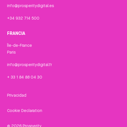
info@prosperitydigital.es
+34 932 714 500
FRANCIA
Île-de-France
Paris
info@prosperitydigital.fr
+ 33 1 84 88 04 30
Privacidad
Cookie Declaration
© 2026 Prosperity