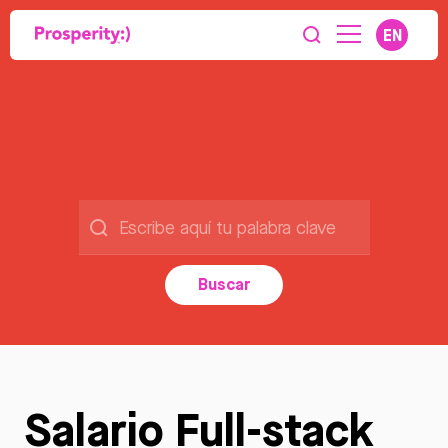
EN
Buscar
Salario Full-stack