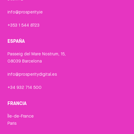
info@prosperity.ie
+353 1 544 8723
ESPAÑA
Passeig del Mare Nostrum, 15,
08039 Barcelona
info@prosperitydigital.es
+34 932 714 500
FRANCIA
Île-de-France
Paris