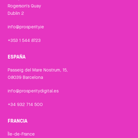
Rogerson's Quay
Dublin 2
info@prosperity.ie
+353 1 544 8723
ESPAÑA
Passeig del Mare Nostrum, 15,
08039 Barcelona
info@prosperitydigital.es
+34 932 714 500
FRANCIA
Île-de-France