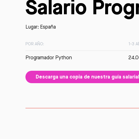
Salario Pro
Lugar: España
POR AÑO:
1-3 
Programador Python
24.0
Descarga una copia de nuestra guía salaria