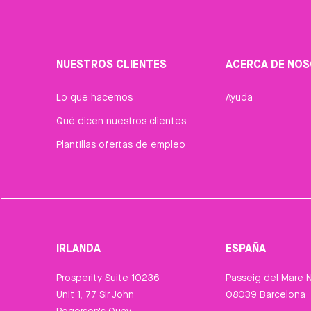
NUESTROS CLIENTES
ACERCA DE NO
Lo que hacemos
Ayuda
Qué dicen nuestros clientes
Plantillas ofertas de empleo
IRLANDA
ESPAÑA
Prosperity Suite 10236
Passeig del Mare N
Unit 1, 77 Sir John
08039 Barcelona
Rogerson's Quay