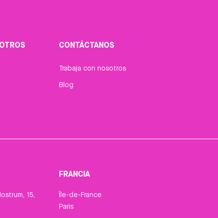
SOTROS
CONTÁCTANOS
Trabaja con nosotros
Blog
FRANCIA
ostrum, 15,
Île-de-France
Paris