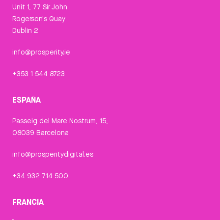
Unit 1, 77 Sir John
Rogerson's Quay
Dublin 2
info@prosperity.ie
+353 1 544 8723
ESPAÑA
Passeig del Mare Nostrum, 15,
08039 Barcelona
info@prosperitydigital.es
+34 932 714 500
FRANCIA