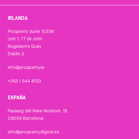
IRLANDA
Prosperity Suite 10236
Unit 1, 77 Sir John
Rogerson's Quay
Dublin 2
info@prosperity.ie
+353 1 544 8723
ESPAÑA
Passeig del Mare Nostrum, 15,
08039 Barcelona
info@prosperitydigital.es