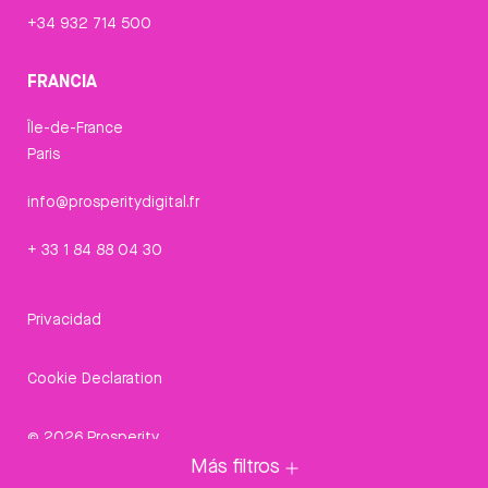
+34 932 714 500
FRANCIA
Île-de-France
Paris
info@prosperitydigital.fr
+ 33 1 84 88 04 30
Privacidad
Cookie Declaration
© 2026 Prosperity
Más filtros