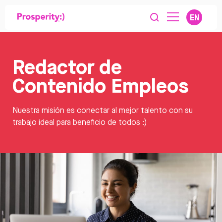
EN
Redactor de
Contenido Empleos
Nuestra misión es conectar al mejor talento con su
trabajo ideal para beneficio de todos :)