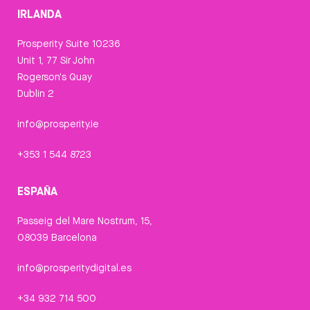
IRLANDA
Prosperity Suite 10236
Unit 1, 77 Sir John
Rogerson's Quay
Dublin 2
info@prosperity.ie
+353 1 544 8723
ESPAÑA
Passeig del Mare Nostrum, 15,
08039 Barcelona
info@prosperitydigital.es
+34 932 714 500