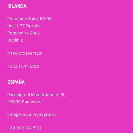
IRLANDA
Prosperity Suite 10236
Unit 1, 77 Sir John
Rogerson's Quay
Dublin 2
info@prosperity.ie
+353 1 544 8723
ESPAÑA
Passeig del Mare Nostrum, 15,
08039 Barcelona
info@prosperitydigital.es
+34 932 714 500