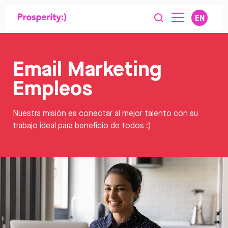
EN
Email Marketing
Empleos
Nuestra misión es conectar al mejor talento con su
trabajo ideal para beneficio de todos :)