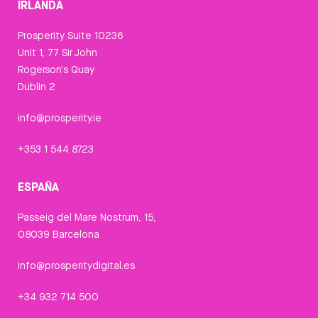
IRLANDA
Prosperity Suite 10236
Unit 1, 77 Sir John
Rogerson's Quay
Dublin 2
info@prosperity.ie
+353 1 544 8723
ESPAÑA
Passeig del Mare Nostrum, 15,
08039 Barcelona
info@prosperitydigital.es
+34 932 714 500