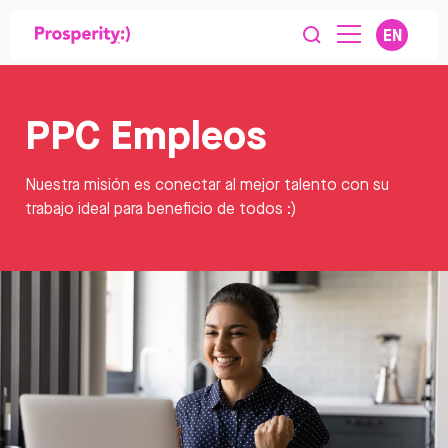
EN
PPC Empleos
Nuestra misión es conectar al mejor talento con su
trabajo ideal para beneficio de todos :)