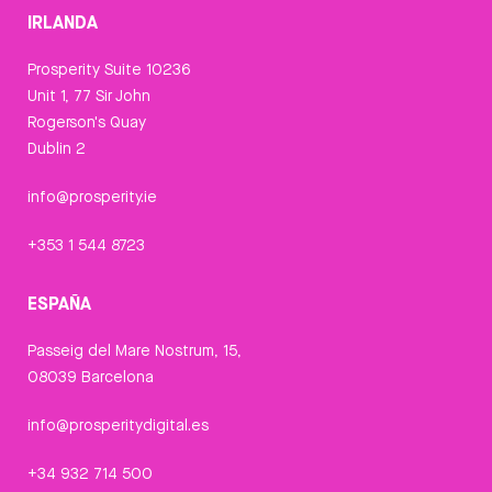
IRLANDA
Prosperity Suite 10236
Unit 1, 77 Sir John
Rogerson's Quay
Dublin 2
info@prosperity.ie
+353 1 544 8723
ESPAÑA
Passeig del Mare Nostrum, 15,
08039 Barcelona
info@prosperitydigital.es
+34 932 714 500