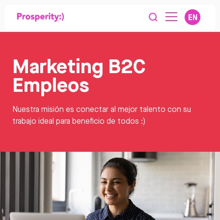
EN
Marketing B2C
Empleos
Nuestra misión es conectar al mejor talento con su
trabajo ideal para beneficio de todos :)