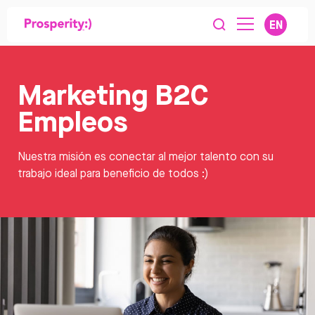
EN
Marketing B2C
Empleos
Nuestra misión es conectar al mejor talento con su
trabajo ideal para beneficio de todos :)