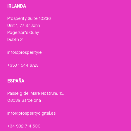
IRLANDA
Prosperity Suite 10236
Unit 1, 77 Sir John
Rogerson's Quay
Dublin 2
info@prosperity.ie
+353 1 544 8723
ESPAÑA
Passeig del Mare Nostrum, 15,
08039 Barcelona
info@prosperitydigital.es
+34 932 714 500