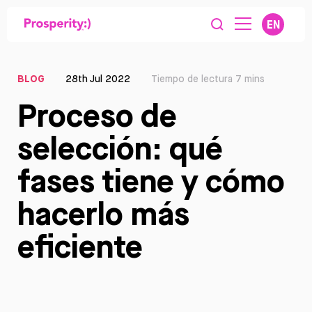
EN
BLOG
28th Jul 2022
Tiempo de lectura 7 mins
Proceso de
selección: qué
fases tiene y cómo
hacerlo más
eficiente