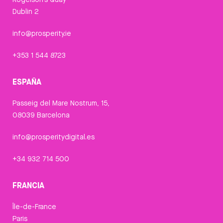
Dublin 2
info@prosperity.ie
+353 1 544 8723
ESPAÑA
Passeig del Mare Nostrum, 15,
08039 Barcelona
info@prosperitydigital.es
+34 932 714 500
FRANCIA
Île-de-France
Paris