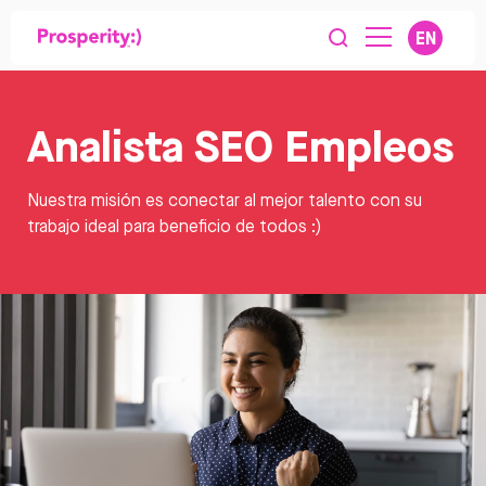
EN
Analista SEO Empleos
Nuestra misión es conectar al mejor talento con su
trabajo ideal para beneficio de todos :)