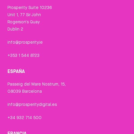
Prosperity Suite 10236
Unit 1, 77 Sir John
Rogerson's Quay
Dublin 2
info@prosperity.ie
+353 1 544 8723
ESPAÑA
Passeig del Mare Nostrum, 15,
08039 Barcelona
info@prosperitydigital.es
+34 932 714 500
FRANCIA