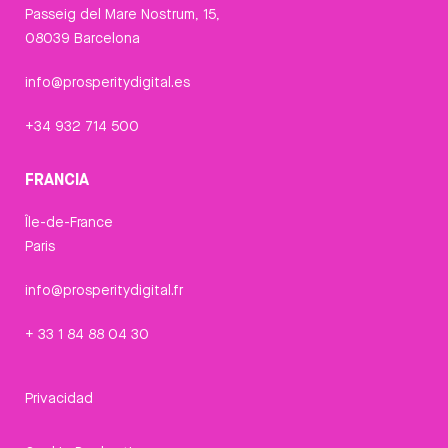
Passeig del Mare Nostrum, 15,
08039 Barcelona
info@prosperitydigital.es
+34 932 714 500
FRANCIA
Île-de-France
Paris
info@prosperitydigital.fr
+ 33 1 84 88 04 30
Privacidad