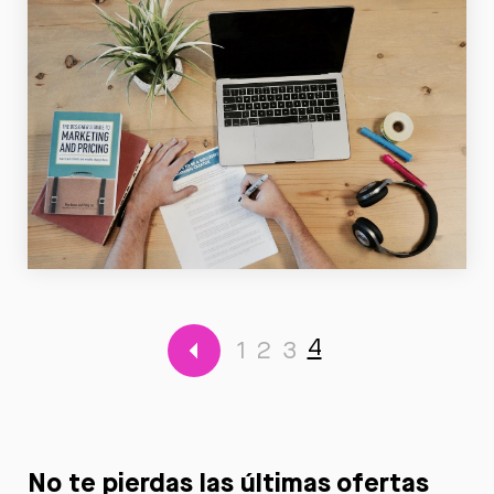
Leer
4
1
2
3
No te pierdas las últimas ofertas