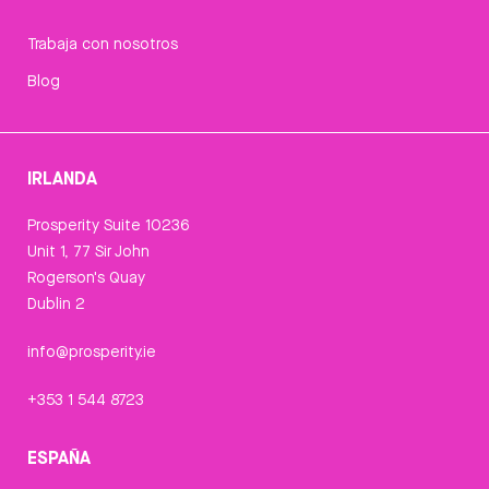
Trabaja con nosotros
Blog
IRLANDA
Prosperity Suite 10236
Unit 1, 77 Sir John
Rogerson's Quay
Dublin 2
info@prosperity.ie
+353 1 544 8723
ESPAÑA