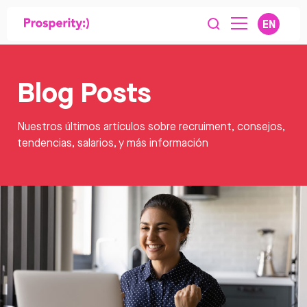
EN
Blog Posts
Nuestros últimos artículos sobre recruiment, consejos,
tendencias, salarios, y más información