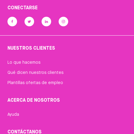
CONECTARSE
NUESTROS CLIENTES
Lo que hacemos
Qué dicen nuestros clientes
Plantillas ofertas de empleo
ACERCA DE NOSOTROS
Ayuda
CONTÁCTANOS