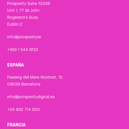
Prosperity Suite 10236
Unit 1, 77 Sir John
Rogerson's Quay
Dublin 2
info@prosperity.ie
+353 1 544 8723
ESPAÑA
Passeig del Mare Nostrum, 15,
08039 Barcelona
info@prosperitydigital.es
+34 932 714 500
FRANCIA