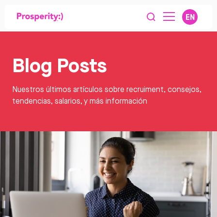
EN
Blog Posts
Nuestros últimos artículos sobre recruiment, consejos,
tendencias, salarios, y más información