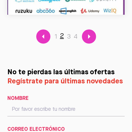
Leer
2
1
3
4
No te pierdas las últimas ofertas
Regístrate para últimas novedades
NOMBRE
CORREO ELECTRÓNICO