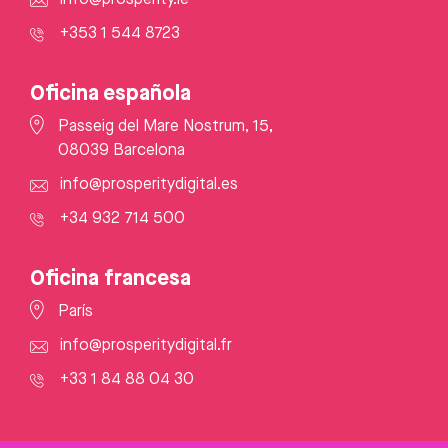
+353 1 544 8723
Oficina española
Passeig del Mare Nostrum, 15,
08039 Barcelona
info@prosperitydigital.es
+34 932 714 500
Oficina francesa
París
info@prosperitydigital.fr
+33 1 84 88 04 30