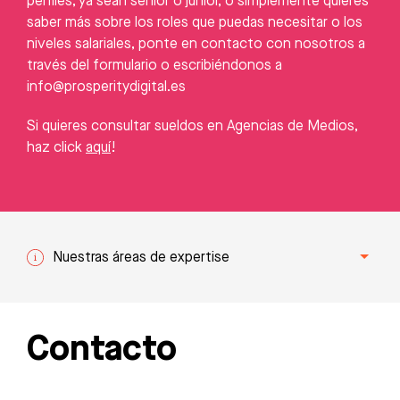
perfiles, ya sean senior o junior, o simplemente quieres
saber más sobre los roles que puedas necesitar o los
niveles salariales, ponte en contacto con nosotros a
través del formulario o escribiéndonos a
info@prosperitydigital.es
Si quieres consultar sueldos en Agencias de Medios,
haz click
aquí
!
Nuestras áreas de expertise
Contacto