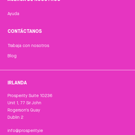
Ayuda
CONTÁCTANOS
Trabaja con nosotros
Blog
IRLANDA
Prosperity Suite 10236
Unit 1, 77 Sir John
Rogerson's Quay
Dublin 2
info@prosperity.ie