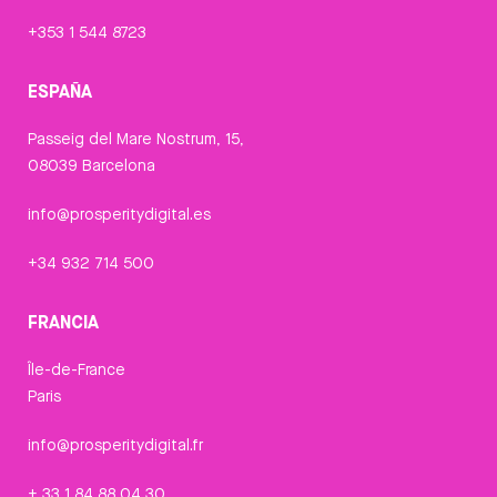
+353 1 544 8723
ESPAÑA
Passeig del Mare Nostrum, 15,
08039 Barcelona
info@prosperitydigital.es
+34 932 714 500
FRANCIA
Île-de-France
Paris
info@prosperitydigital.fr
+ 33 1 84 88 04 30