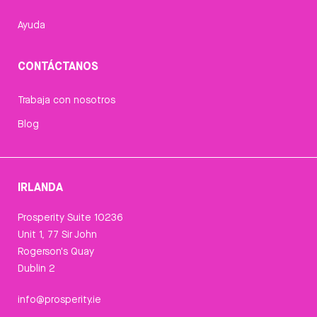
Ayuda
CONTÁCTANOS
Trabaja con nosotros
Blog
IRLANDA
Prosperity Suite 10236
Unit 1, 77 Sir John
Rogerson's Quay
Dublin 2
info@prosperity.ie