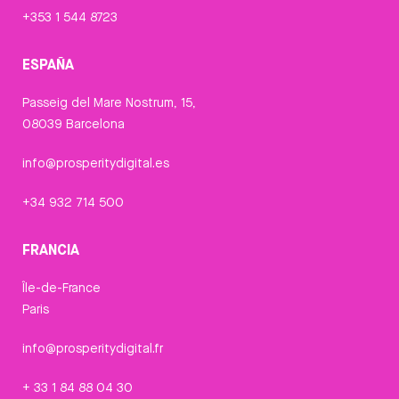
+353 1 544 8723
ESPAÑA
Passeig del Mare Nostrum, 15,
08039 Barcelona
info@prosperitydigital.es
+34 932 714 500
FRANCIA
Île-de-France
Paris
info@prosperitydigital.fr
+ 33 1 84 88 04 30