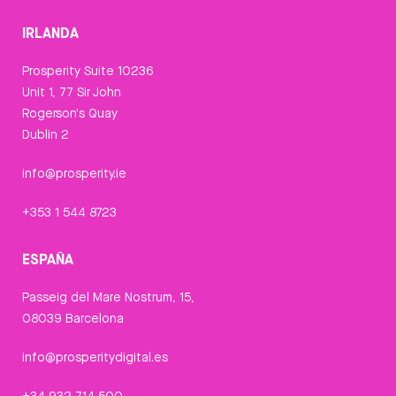
IRLANDA
Prosperity Suite 10236
Unit 1, 77 Sir John
Rogerson's Quay
Dublin 2
info@prosperity.ie
+353 1 544 8723
ESPAÑA
Passeig del Mare Nostrum, 15,
08039 Barcelona
info@prosperitydigital.es