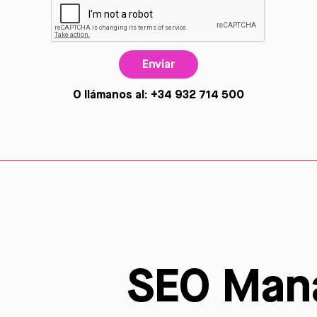
Enviar
O llámanos al: +34 932 714 500
SEO Man