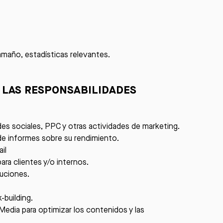
tamaño, estadísticas relevantes.
A LAS RESPONSABILIDADES
es sociales, PPC y otras actividades de marketing.
de informes sobre su rendimiento.
il
ra clientes y/o internos.
uciones.
-building.
Media para optimizar los contenidos y las