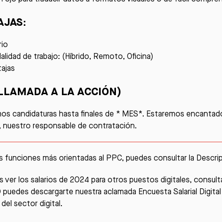
AJAS:
rio
lidad de trabajo: (Híbrido, Remoto, Oficina)
ajas
(LLAMADA A LA ACCIÓN)
s candidaturas hasta finales de * MES*. Estaremos encantado
 nuestro responsable de contratación.
s funciones más orientadas al PPC, puedes consultar la Descri
es ver los salarios de 2024 para otros puestos digitales, consul
 O puedes descargarte nuestra aclamada
Encuesta Salarial Digita
del sector digital.