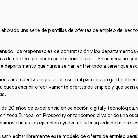
aborado una serie de plantillas de ofertas de empleo del secto
.
nudo, los responsables de contratación y los departamentos 
tas de empleo que abren para buscar talento. Es un servicio que 
de departamento que nunca se han enfrentado a tener que escr
s dado cuenta de que podría ser útil para mucha gente el hecho
ra pueda escribir efectivamente ofertas de empleo y que sean e
as.
de 20 años de experiencia en selección digital y tecnológica,
y en toda Europa, en
Prosperity
entendemos el valor de una escri
ramos que estos ejemplos ayuden en la búsqueda de un profesio
sar y editar libremente este modelo de oferta de empleo según