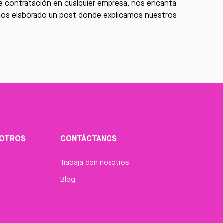
de contratación en cualquier empresa, nos encanta
emos elaborado un post donde explicamos nuestros
SOTROS
CONTÁCTANOS
Trabaja con nosotros
Blog