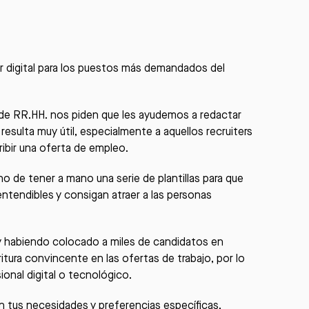
r digital para los puestos más demandados del
de RR.HH. nos piden que les ayudemos a redactar
resulta muy útil, especialmente a aquellos recruiters
ibir una oferta de empleo.
 de tener a mano una serie de plantillas para que
ntendibles y consigan atraer a las personas
 y habiendo colocado a miles de candidatos en
tura convincente en las ofertas de trabajo, por lo
nal digital o tecnológico.
 tus necesidades y preferencias específicas.