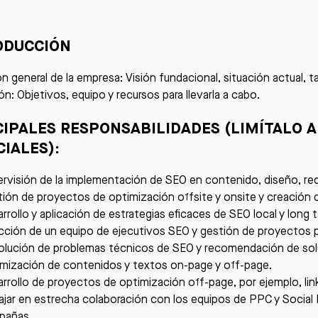
ODUCCIÓN
ón general de la empresa: Visión fundacional, situación actual, 
ón: Objetivos, equipo y recursos para llevarla a cabo.
CIPALES RESPONSABILIDADES (LIMÍTALO 
CIALES)
:
rvisión de la implementación de SEO en contenido, diseño, red
ión de proyectos de optimización offsite y onsite y creación 
rrollo y aplicación de estrategias eficaces de SEO local y long ta
cción de un equipo de ejecutivos SEO y gestión de proyectos pa
lución de problemas técnicos de SEO y recomendación de sol
mización de contenidos y textos on-page y off-page.
rrollo de proyectos de optimización off-page, por ejemplo, link
ajar en estrecha colaboración con los equipos de PPC y Social 
pañas.