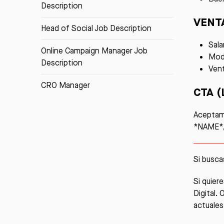
Description
VENT
Head of Social Job Description
Sala
Online Campaign Manager Job
Moda
Description
Vent
CRO Manager
CTA 
Aceptamo
*NAME*,
Si busca
Si quier
Digital.
actuales 