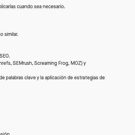
plicarlas cuando sea necesario.
similar.
 SEO.
Ahrefs, SEMrush, Screaming Frog, MOZ) y
de palabras clave y la aplicación de estrategias de
nsión.