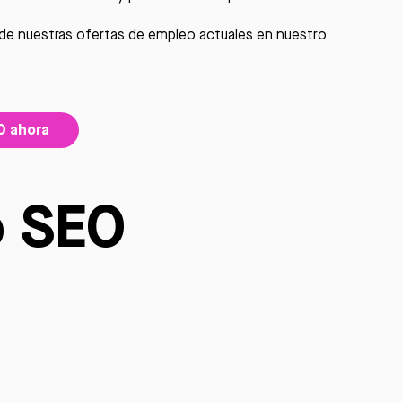
a de nuestras ofertas de empleo actuales en nuestro
O ahora
o SEO