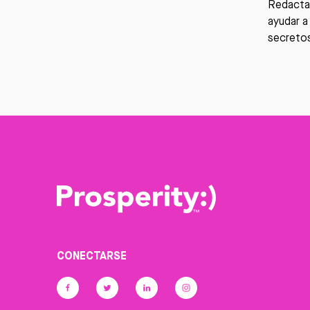
Redactar
ayudar a
secreto
CONECTARSE