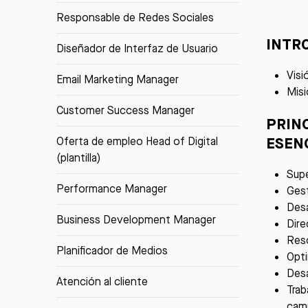
Responsable de Redes Sociales
INTR
Diseñador de Interfaz de Usuario
Visi
Email Marketing Manager
Misi
Customer Success Manager
PRIN
ESEN
Oferta de empleo Head of Digital
(plantilla)
Supe
Performance Manager
Gest
Desa
Business Development Manager
Dire
Reso
Planificador de Medios
Opti
Desa
Atención al cliente
Trab
cam