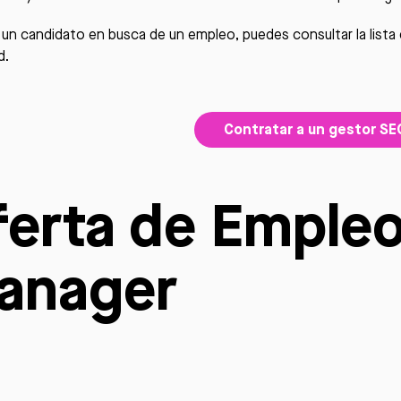
s un candidato en busca de un empleo, puedes consultar la list
d
.
Contratar a un gestor SE
ferta de Emple
anager