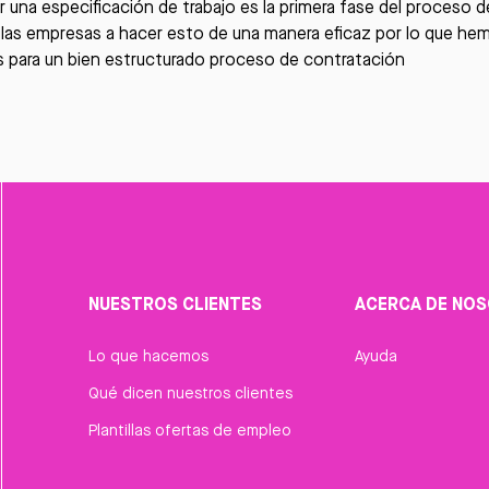
 una especificación de trabajo es la primera fase del proceso 
 las empresas a hacer esto de una manera eficaz por lo que h
s para un
bien estructurado proceso de contratación
NUESTROS CLIENTES
ACERCA DE NO
Lo que hacemos
Ayuda
Qué dicen nuestros clientes
Plantillas ofertas de empleo