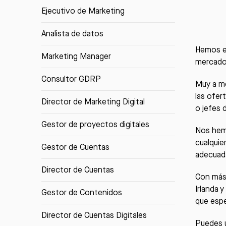
Ejecutivo de Marketing
Analista de datos
Hemos el
Marketing Manager
mercado
Consultor GDRP
Muy a me
las ofer
Director de Marketing Digital
o jefes 
Gestor de proyectos digitales
Nos hemo
cualquie
Gestor de Cuentas
adecuad
Director de Cuentas
Con más 
Irlanda 
Gestor de Contenidos
que espe
Director de Cuentas Digitales
Puedes u